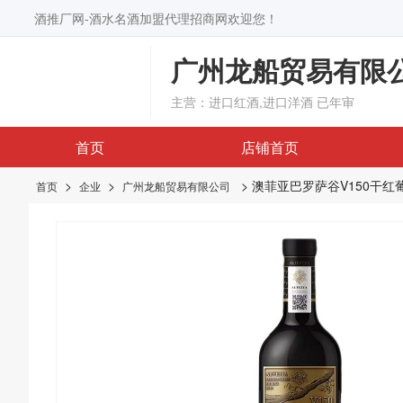
酒推厂网-酒水名酒加盟代理招商网欢迎您！
广州龙船贸易有限
主营：进口红酒,进口洋酒
已年审
首页
店铺首页
>
>
> 澳菲亚巴罗萨谷V150干红
首页
企业
广州龙船贸易有限公司