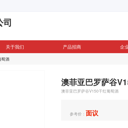
公司
关于我们
产品招商
企
葡萄酒
澳菲亚巴罗萨谷V1
澳菲亚巴罗萨谷V150干红葡萄酒
面议
参考价：