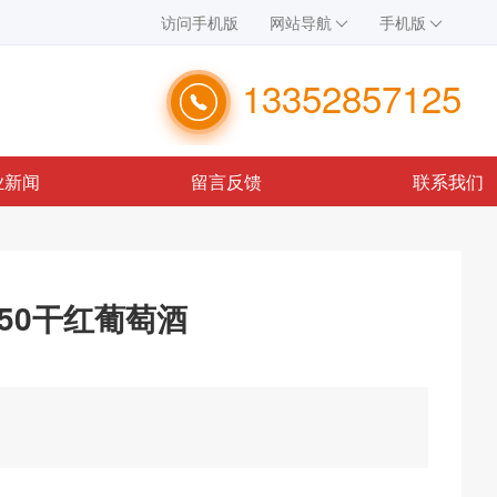
访问手机版
网站导航
手机版
13352857125
业新闻
留言反馈
联系我们
50干红葡萄酒