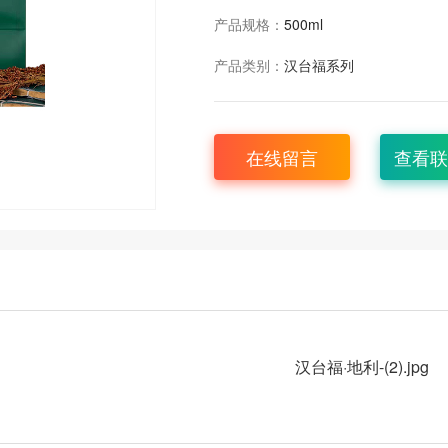
产品规格：
500ml
产品类别：
汉台福系列
在线留言
查看联