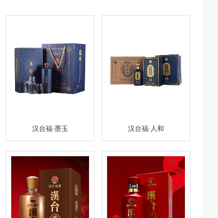
汉台福·墨玉
汉台福·人和