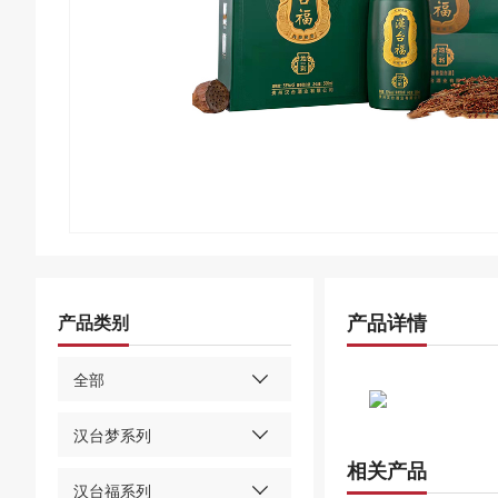
产品详情
产品类别
全部
汉台梦系列
相关产品
汉台福系列