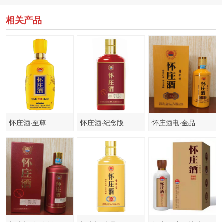
相关产品
怀庄酒·至尊
怀庄酒·纪念版
怀庄酒电·金品