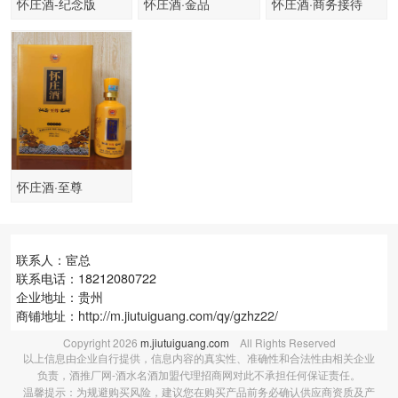
怀庄酒-纪念版
怀庄酒·金品
怀庄酒·商务接待
怀庄酒·至尊
联系人：宦总
联系电话：18212080722
企业地址：贵州
商铺地址：
http://m.jiutuiguang.com/qy/gzhz22/
Copyright
2026
m.jiutuiguang.com
All Rights Reserved
以上信息由企业自行提供，信息内容的真实性、准确性和合法性由相关企业
负责，酒推厂网-酒水名酒加盟代理招商网对此不承担任何保证责任。
温馨提示：为规避购买风险，建议您在购买产品前务必确认供应商资质及产