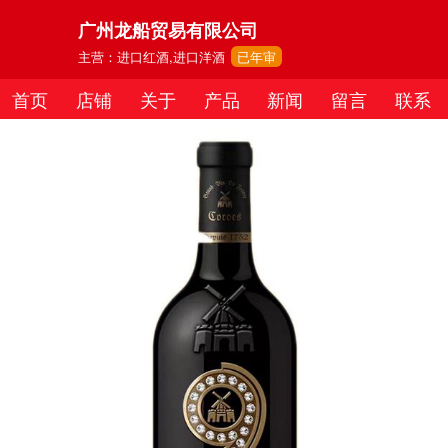
广州龙船贸易有限公司
主营：进口红酒,进口洋酒
已年审
首页
店铺
关于
产品
新闻
留言
联系