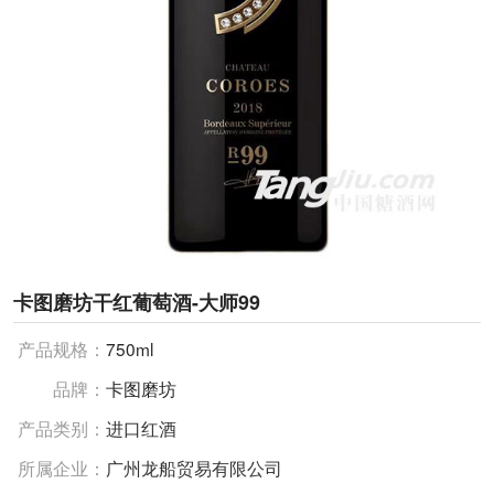
卡图磨坊干红葡萄酒-大师99
产品规格：
750ml
品牌：
卡图磨坊
产品类别：
进口红酒
所属企业：
广州龙船贸易有限公司