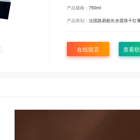
产品规格：
750ml
产品类别：
法国路易船长赤霞珠干红
在线留言
查看联