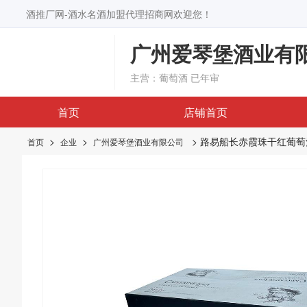
酒推厂网-酒水名酒加盟代理招商网欢迎您！
广州爱琴堡酒业有
主营：葡萄酒
已年审
首页
店铺首页
>
>
> 路易船长赤霞珠干红葡萄
首页
企业
广州爱琴堡酒业有限公司