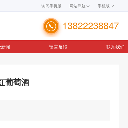
访问手机版
网站导航
手机版
13822238847
业新闻
留言反馈
联系我们
红葡萄酒