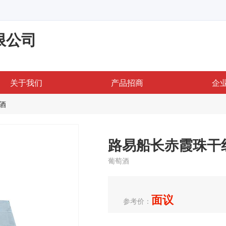
限公司
关于我们
产品招商
企
酒
路易船长赤霞珠干
葡萄酒
面议
参考价：