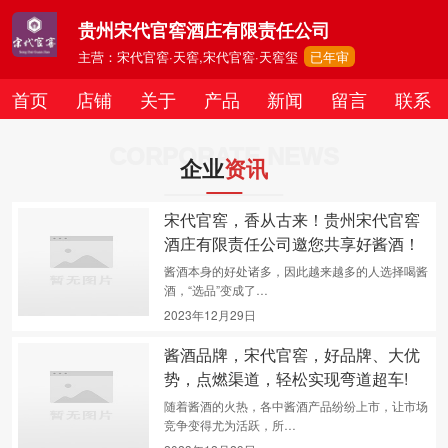
贵州宋代官窖酒庄有限责任公司
主营：宋代官窖·天窖,宋代官窖·天窖玺
已年审
首页
店铺
关于
产品
新闻
留言
联系
CORPORATE NEWS
企业
资讯
宋代官窖，香从古来！贵州宋代官窖
酒庄有限责任公司邀您共享好酱酒！
酱酒本身的好处诸多，因此越来越多的人选择喝酱
酒，“选品”变成了…
2023年12月29日
酱酒品牌，宋代官窖，好品牌、大优
势，点燃渠道，轻松实现弯道超车!
随着酱酒的火热，各中酱酒产品纷纷上市，让市场
竞争变得尤为活跃，所…