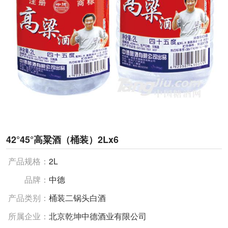
42°45°高粱酒（桶装）2Lx6
产品规格：
2L
品牌：
中德
产品类别：
桶装二锅头白酒
所属企业：
北京乾坤中德酒业有限公司