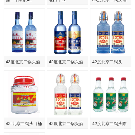
248ml
43度北京二锅头酒
42度北京二锅头酒
42度北京二锅头
750ml
500ml
500ml
42°北京二锅头（桶
42度北京二锅头酒
42度北京二锅头陈
装） 5Lx2
500ml
酿酒250ml