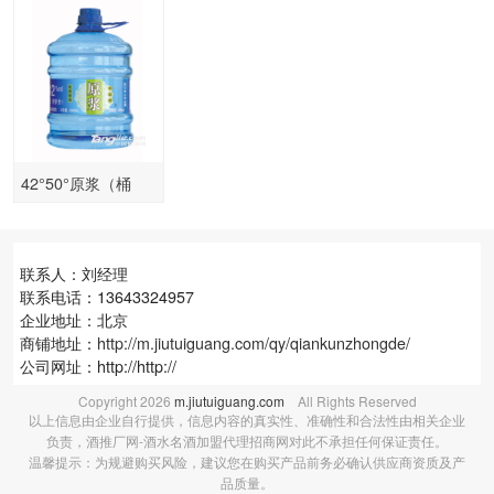
42°50°原浆（桶
装）2.5Lx6
联系人：刘经理
联系电话：13643324957
企业地址：北京
商铺地址：
http://m.jiutuiguang.com/qy/qiankunzhongde/
公司网址：http://http://
Copyright
2026
m.jiutuiguang.com
All Rights Reserved
以上信息由企业自行提供，信息内容的真实性、准确性和合法性由相关企业
负责，酒推厂网-酒水名酒加盟代理招商网对此不承担任何保证责任。
温馨提示：为规避购买风险，建议您在购买产品前务必确认供应商资质及产
品质量。